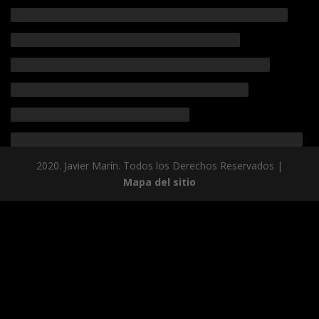
2020. Javier Marín. Todos los Derechos Reservados |
Mapa del sitio