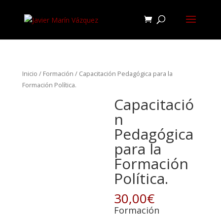
Inicio
/
Formación
/ Capacitación Pedagógica para la
Formación Política.
Capacitació
n
Pedagógica
para la
Formación
Política.
30,00
€
Formación