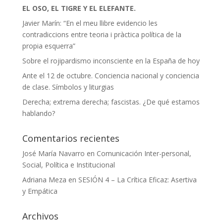
EL OSO, EL TIGRE Y EL ELEFANTE.
Javier Marín: “En el meu llibre evidencio les
contradiccions entre teoria i pràctica política de la
propia esquerra”
Sobre el rojipardismo inconsciente en la España de hoy
Ante el 12 de octubre. Conciencia nacional y conciencia
de clase. Símbolos y liturgias
Derecha; extrema derecha; fascistas. ¿De qué estamos
hablando?
Comentarios recientes
José María Navarro
en
Comunicación Inter-personal,
Social, Política e Institucional
Adriana Meza
en
SESIÓN 4 – La Crítica Eficaz: Asertiva
y Empática
Archivos