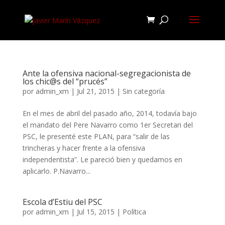
Ante la ofensiva nacional-segregacionista de
los chic@s del “prucés”
por
admin_xm
|
Jul 21, 2015
|
Sin categoría
En el mes de abril del pasado año, 2014, todavía bajo
el mandato del Pere Navarro como 1er Secretari del
PSC, le presenté este PLAN, para “salir de las
trincheras y hacer frente a la ofensiva
independentista”. Le pareció bien y quedamos en
aplicarlo. P.Navarro...
Escola d’Estiu del PSC
por
admin_xm
|
Jul 15, 2015
|
Política