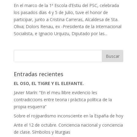
En el marco de la 1ª Escola d’Estiu del PSC, celebrada
los pasados días 4 y 5 de Julio, tuve el honor de
participar, junto a Cristina Carreras, Alcaldesa de Sta.
Oliva; Dolors Renau, ex -Presidenta de la Internacional
Socialista, e Ignacio Urquizu, Diputado por las...
Entradas recientes
EL OSO, EL TIGRE Y EL ELEFANTE.
Javier Marín: “En el meu llibre evidencio les
contradiccions entre teoria i pràctica política de la
propia esquerra”
Sobre el rojipardismo inconsciente en la España de hoy
Ante el 12 de octubre. Conciencia nacional y conciencia
de clase. Símbolos y liturgias