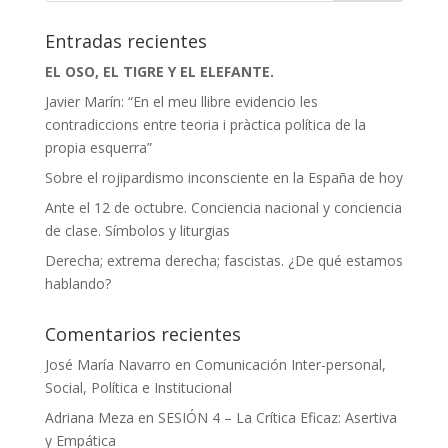
Entradas recientes
EL OSO, EL TIGRE Y EL ELEFANTE.
Javier Marín: “En el meu llibre evidencio les
contradiccions entre teoria i pràctica política de la
propia esquerra”
Sobre el rojipardismo inconsciente en la España de hoy
Ante el 12 de octubre. Conciencia nacional y conciencia
de clase. Símbolos y liturgias
Derecha; extrema derecha; fascistas. ¿De qué estamos
hablando?
Comentarios recientes
José María Navarro
en
Comunicación Inter-personal,
Social, Política e Institucional
Adriana Meza
en
SESIÓN 4 – La Crítica Eficaz: Asertiva
y Empática