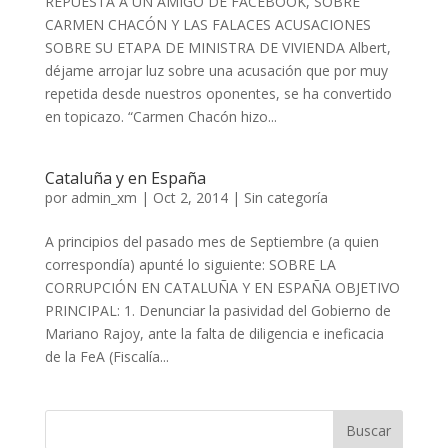
REPUESTA A UN AMIGO DE FACEBOOK, SOBRE
CARMEN CHACÓN Y LAS FALACES ACUSACIONES
SOBRE SU ETAPA DE MINISTRA DE VIVIENDA Albert,
déjame arrojar luz sobre una acusación que por muy
repetida desde nuestros oponentes, se ha convertido
en topicazo. “Carmen Chacón hizo...
Cataluña y en España
por
admin_xm
|
Oct 2, 2014
|
Sin categoría
A principios del pasado mes de Septiembre (a quien
correspondía) apunté lo siguiente: SOBRE LA
CORRUPCIÓN EN CATALUÑA Y EN ESPAÑA OBJETIVO
PRINCIPAL: 1. Denunciar la pasividad del Gobierno de
Mariano Rajoy, ante la falta de diligencia e ineficacia
de la FeA (Fiscalía...