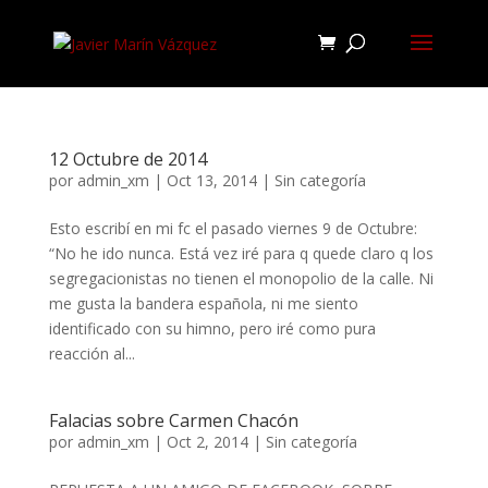
12 Octubre de 2014
por
admin_xm
|
Oct 13, 2014
|
Sin categoría
Esto escribí en mi fc el pasado viernes 9 de Octubre:
“No he ido nunca. Está vez iré para q quede claro q los
segregacionistas no tienen el monopolio de la calle. Ni
me gusta la bandera española, ni me siento
identificado con su himno, pero iré como pura
reacción al...
Falacias sobre Carmen Chacón
por
admin_xm
|
Oct 2, 2014
|
Sin categoría